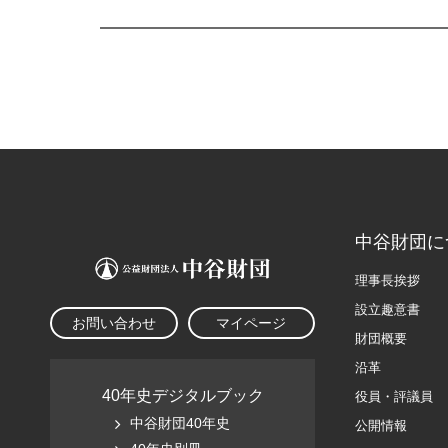
中谷財団に
理事長挨拶
設立趣意書
お問い合わせ
マイページ
財団概要
沿革
40年史デジタルブック
役員・評議員
中谷財団40年史
公開情報