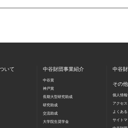
ついて
中谷財団事業紹介
中谷財
中谷賞
その他
神戸賞
個人情報
長期大型研究助成
アクセス
研究助成
よくある
交流助成
サイトマ
大学院生奨学金