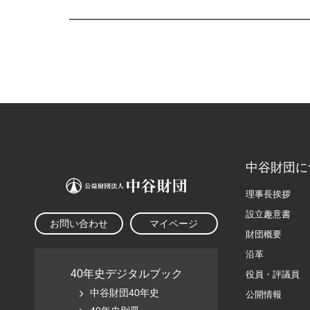
中谷財団に
理事長挨拶
設立趣意書
お問い合わせ
マイページ
財団概要
沿革
40年史デジタルブック
役員・評議員
中谷財団40年史
公開情報