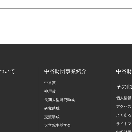
ついて
中谷財団事業紹介
中谷財
中谷賞
その他
神戸賞
個人情報
長期大型研究助成
アクセス
研究助成
よくある
交流助成
サイトマ
大学院生奨学金