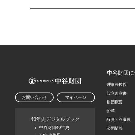
中谷財団に
理事長挨拶
設立趣意書
お問い合わせ
マイページ
財団概要
沿革
40年史デジタルブック
役員・評議員
中谷財団40年史
公開情報