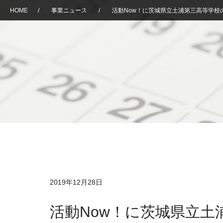
HOME
/
事業ニュース
/
活動Now！に茨城県立土浦第三高等学校
2019年12月28日
活動Now！に茨城県立