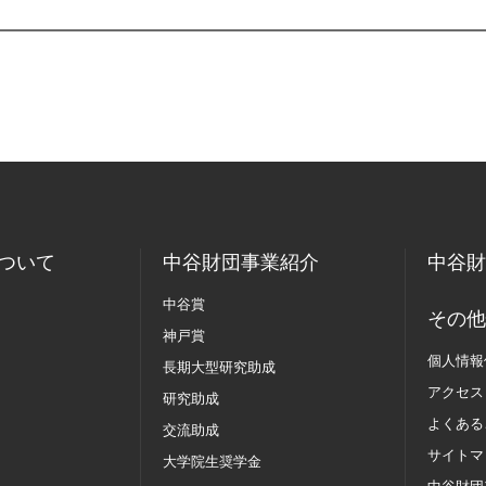
ついて
中谷財団事業紹介
中谷財
中谷賞
その他
神戸賞
個人情報
長期大型研究助成
アクセス
研究助成
よくある
交流助成
サイトマ
大学院生奨学金