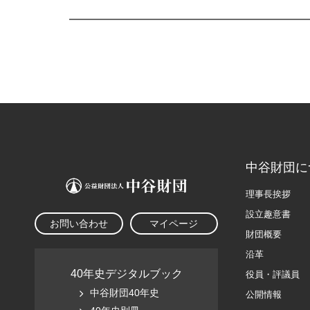
中谷財団に
理事長挨拶
設立趣意書
お問い合わせ
マイページ
財団概要
沿革
40年史デジタルブック
役員・評議員
中谷財団40年史
公開情報