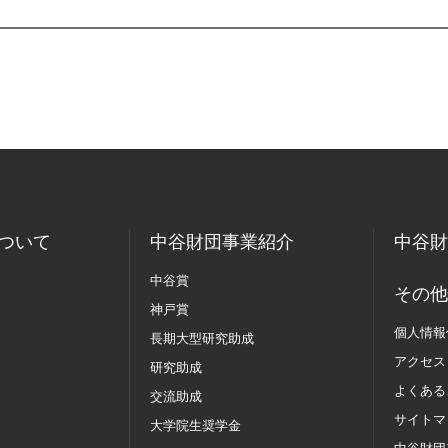
ついて
中谷財団事業紹介
中谷財
中谷賞
その他
神戸賞
個人情報
長期大型研究助成
アクセス
研究助成
よくある
交流助成
サイトマ
大学院生奨学金