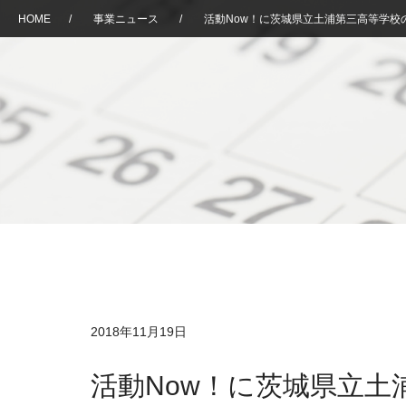
HOME
/
事業ニュース
/
活動Now！に茨城県立土浦第三高等学校
2018年11月19日
活動Now！に茨城県立