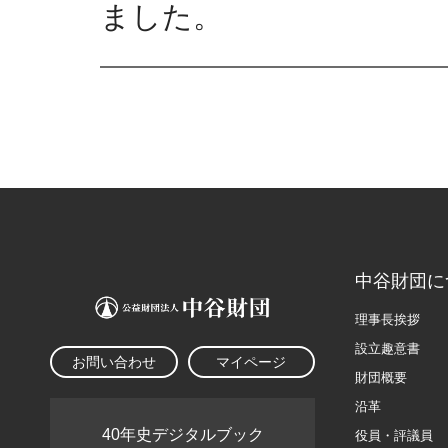
ました。
中谷財団に
理事長挨拶
設立趣意書
お問い合わせ
マイページ
財団概要
沿革
40年史デジタルブック
役員・評議員