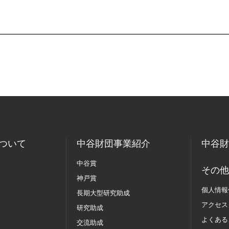
ついて
中谷財団事業紹介
中谷財
中谷賞
その他
神戸賞
個人情報
長期大型研究助成
アクセス
研究助成
よくある
交流助成