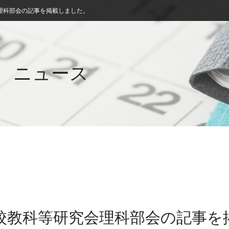
理科部会の記事を掲載しました。
ニュース
学校教科等研究会理科部会の記事を