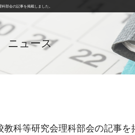
理科部会の記事を掲載しました。
ニュース
学校教科等研究会理科部会の記事を