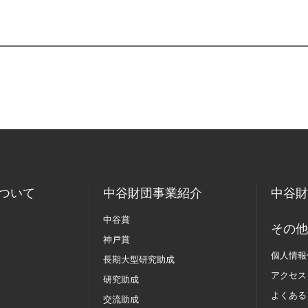
ついて
中谷財団事業紹介
中谷財
中谷賞
その他
神戸賞
個人情報
長期大型研究助成
アクセス
研究助成
よくある
交流助成