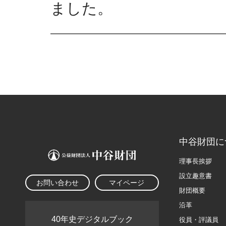
ました。
中谷財団に
理事長挨拶
設立趣意書
お問い合わせ
マイページ
財団概要
沿革
40年史デジタルブック
役員・評議員