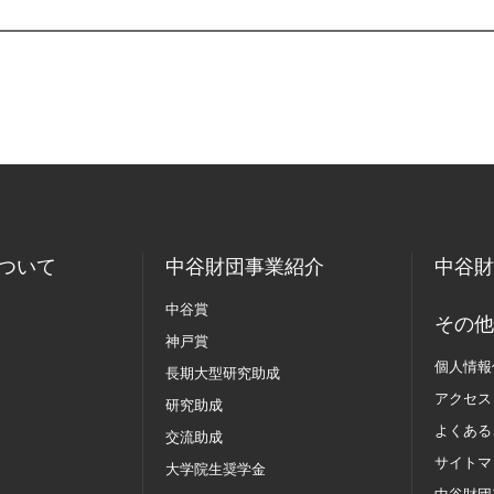
ついて
中谷財団事業紹介
中谷財
中谷賞
その他
神戸賞
個人情報
長期大型研究助成
アクセス
研究助成
よくある
交流助成
サイトマ
大学院生奨学金