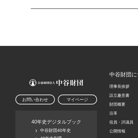
中谷財団に
理事長挨拶
設立趣意書
お問い合わせ
マイページ
財団概要
沿革
40年史デジタルブック
役員・評議員
中谷財団40年史
公開情報