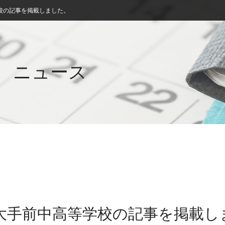
校の記事を掲載しました。
ニュース
院大手前中高等学校の記事を掲載し