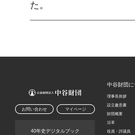
た。
中谷財団に
理事長挨拶
設立趣意書
お問い合わせ
マイページ
財団概要
沿革
40年史デジタルブック
役員・評議員