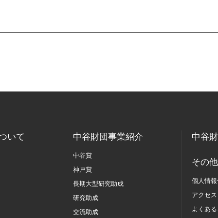
ついて
中谷財団事業紹介
中谷財
中谷賞
その他
神戸賞
個人情報
長期大型研究助成
アクセス
研究助成
よくある
交流助成