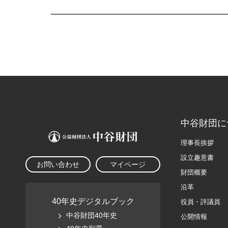
中谷財団に
理事長挨拶
設立趣意書
お問い合わせ
マイページ
財団概要
沿革
40年史デジタルブック
役員・評議員
中谷財団40年史
公開情報