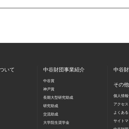
ついて
中谷財団事業紹介
中谷財
中谷賞
その他
神戸賞
個人情報
長期大型研究助成
アクセス
研究助成
よくある
交流助成
サイトマ
大学院生奨学金