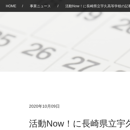
HOME
/
事業ニュース
/
活動Now！に長崎県立宇久高等学校の記
2020年10月09日
活動Now！に長崎県立