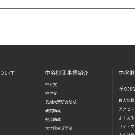
ついて
中谷財団事業紹介
中谷財
中谷賞
その他
神戸賞
個人情報
長期大型研究助成
アクセス
研究助成
よくある
交流助成
サイトマ
大学院生奨学金