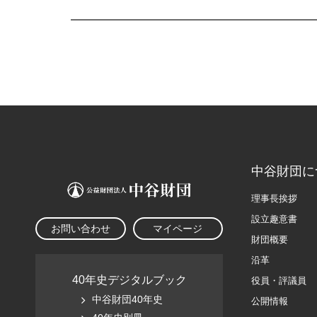
中谷財団に
理事長挨拶
設立趣意書
お問い合わせ
マイページ
財団概要
沿革
40年史デジタルブック
役員・評議員
中谷財団40年史
公開情報