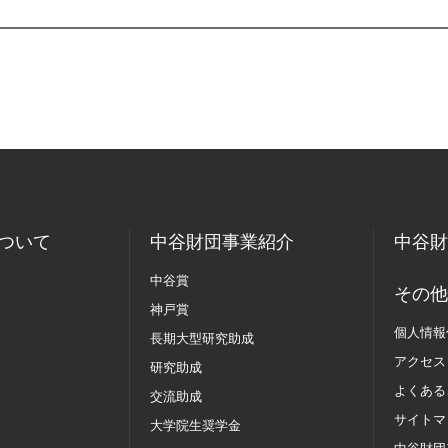
ついて
中谷財団事業紹介
中谷財
中谷賞
その他
神戸賞
個人情報
長期大型研究助成
アクセス
研究助成
よくある
交流助成
サイトマ
大学院生奨学金