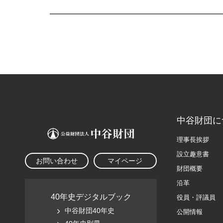
中谷財団に
理事長挨拶
設立趣意書
お問い合わせ
マイページ
財団概要
沿革
40年史デジタルブック
役員・評議員
中谷財団40年史
公開情報