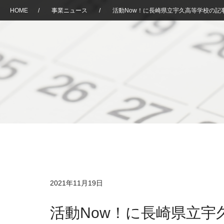
HOME
/
事業ニュース
/
活動Now！に長崎県立宇久高等学校の記
2021年11月19日
活動Now！に長崎県立