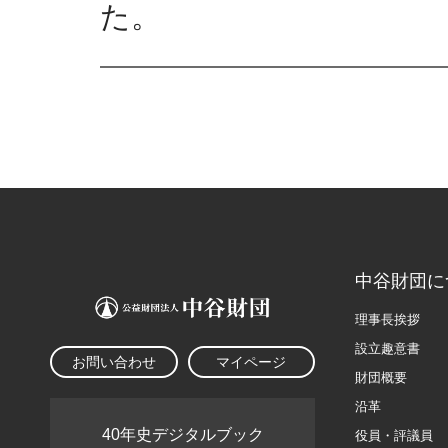
た。
中谷財団に
理事長挨拶
設立趣意書
お問い合わせ
マイページ
財団概要
沿革
40年史デジタルブック
役員・評議員