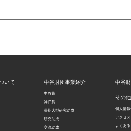
ついて
中谷財団事業紹介
中谷財
中谷賞
その他
神戸賞
個人情報
長期大型研究助成
アクセス
研究助成
よくある
交流助成