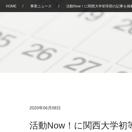
HOME
/
事業ニュース
/
活動Now！に関西大学初等部の記事を掲
2020年06月08日
活動Now！に関西大学