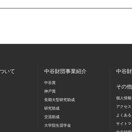
ついて
中谷財団事業紹介
中谷財
中谷賞
その他
神戸賞
個人情報
長期大型研究助成
アクセス
研究助成
よくある
交流助成
サイトマ
大学院生奨学金