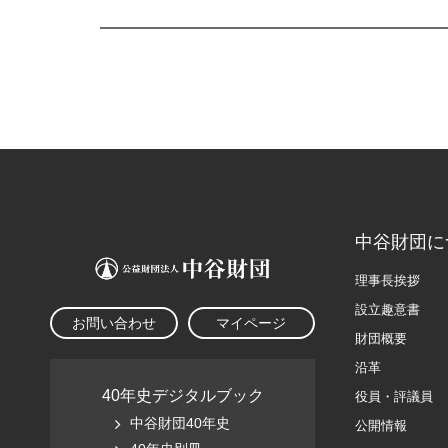
中谷財団に
理事長挨拶
設立趣意書
お問い合わせ
マイページ
財団概要
沿革
40年史デジタルブック
役員・評議員
中谷財団40年史
公開情報