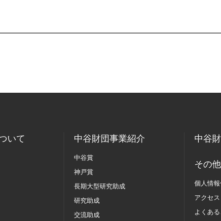
ついて
中谷財団事業紹介
中谷財
中谷賞
その他
神戸賞
個人情報
長期大型研究助成
アクセス
研究助成
よくある
交流助成