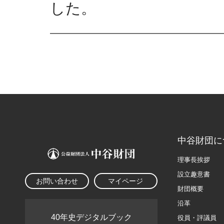
した。
中谷財団に
理事長挨拶
設立趣意書
お問い合わせ
マイページ
財団概要
沿革
40年史デジタルブック
役員・評議員