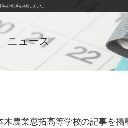
等学校の記事を掲載しました。
ニュース
三本木農業恵拓高等学校の記事を掲