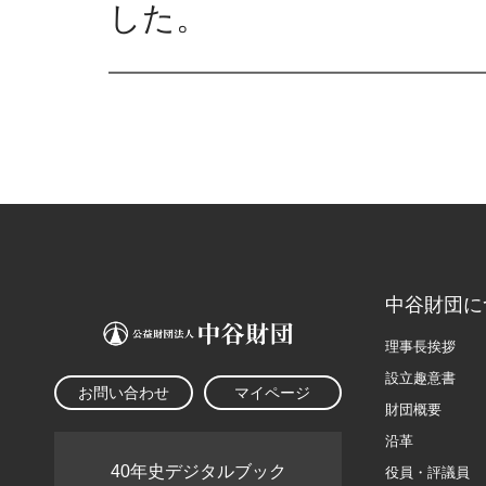
した。
中谷財団に
理事長挨拶
設立趣意書
お問い合わせ
マイページ
財団概要
沿革
40年史デジタルブック
役員・評議員