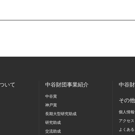
ついて
中谷財団事業紹介
中谷財
中谷賞
その他
神戸賞
個人情報
長期大型研究助成
アクセス
研究助成
よくある
交流助成