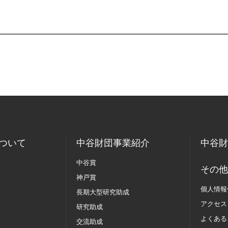
ついて
中谷財団事業紹介
中谷財
中谷賞
その他
神戸賞
個人情報
長期大型研究助成
アクセス
研究助成
よくある
交流助成