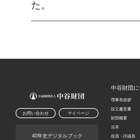
た。
中谷財団に
理事長挨拶
設立趣意書
お問い合わせ
マイページ
財団概要
沿革
40年史デジタルブック
役員・評議員