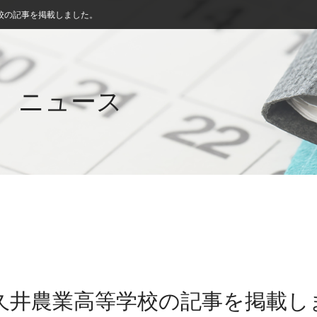
校の記事を掲載しました。
ニュース
名久井農業高等学校の記事を掲載し