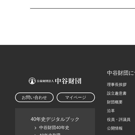
中谷財団に
理事長挨拶
設立趣意書
お問い合わせ
マイページ
財団概要
沿革
40年史デジタルブック
役員・評議員
中谷財団40年史
公開情報