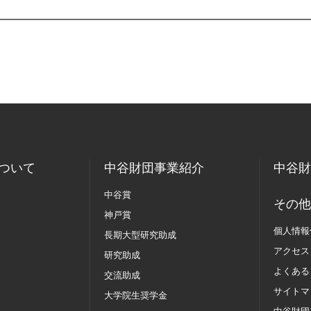
ついて
中谷財団事業紹介
中谷財
中谷賞
その他
神戸賞
個人情報
長期大型研究助成
アクセス
研究助成
よくある
交流助成
サイトマ
大学院生奨学金