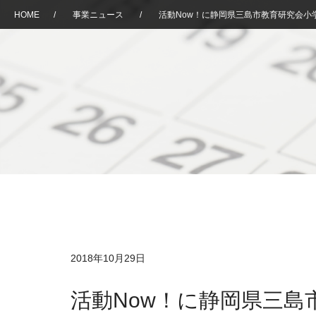
HOME
/
事業ニュース
/
活動Now！に静岡県三島市教育研究会小
2018年10月29日
活動Now！に静岡県三