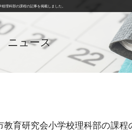
学校理科部の課程の記事を掲載しました。
ニュース
島市教育研究会小学校理科部の課程