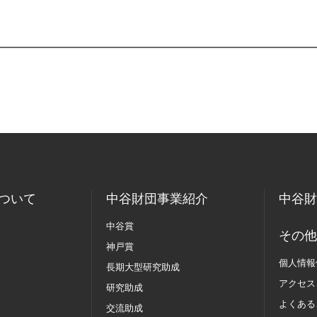
ついて
中谷財団事業紹介
中谷財
中谷賞
その他
神戸賞
個人情報
長期大型研究助成
アクセス
研究助成
よくある
交流助成