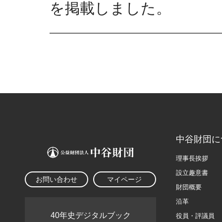
を掲載しました。
中谷財団に
理事長挨拶
設立趣意書
お問い合わせ
マイページ
財団概要
沿革
40年史デジタルブック
役員・評議員