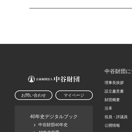
中谷財団に
理事長挨拶
設立趣意書
お問い合わせ
マイページ
財団概要
沿革
40年史デジタルブック
役員・評議員
中谷財団40年史
公開情報