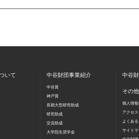
ついて
中谷財団事業紹介
中谷財
中谷賞
その他
神戸賞
個人情報
長期大型研究助成
アクセス
研究助成
よくある
交流助成
サイトマ
大学院生奨学金