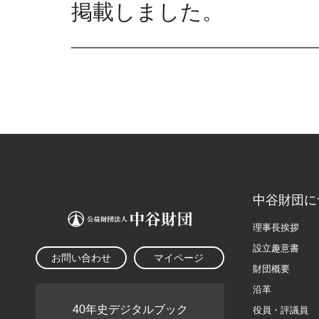
掲載しました。
中谷財団に
理事長挨拶
設立趣意書
お問い合わせ
マイページ
財団概要
沿革
40年史デジタルブック
役員・評議員