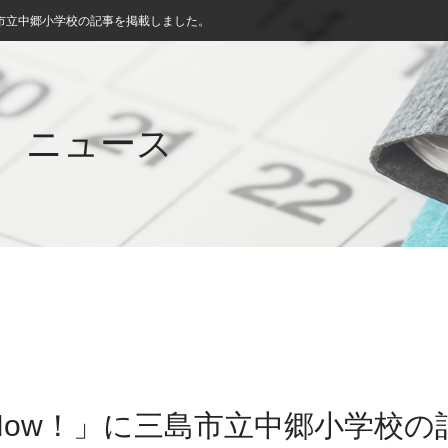
市立中郷小学校の記事を掲載しました。
ニュース
Now！」に三島市立中郷小学校の