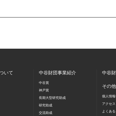
ついて
中谷財団事業紹介
中谷財
中谷賞
その他
神戸賞
個人情報
長期大型研究助成
アクセス
研究助成
よくある
交流助成