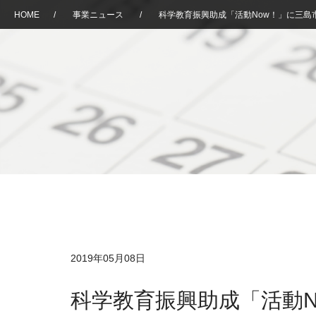
HOME
/
事業ニュース
/
科学教育振興助成「活動Now！」に三島
2019年05月08日
科学教育振興助成「活動