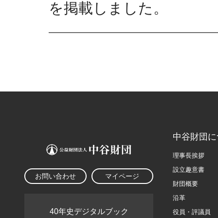
を掲載しました。
中谷財団に
理事長挨拶
設立趣意書
お問い合わせ
マイページ
財団概要
沿革
40年史デジタルブック
役員・評議員