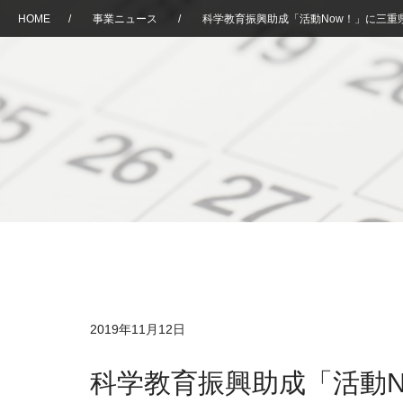
HOME
/
事業ニュース
/
科学教育振興助成「活動Now！」に三重
2019年11月12日
科学教育振興助成「活動