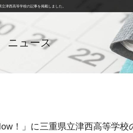
県立津西高等学校の記事を掲載しました。
ニュース
Now！」に三重県立津西高等学校