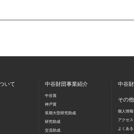
ついて
中谷財団事業紹介
中谷財
中谷賞
その他
神戸賞
個人情報
長期大型研究助成
アクセス
研究助成
よくある
交流助成