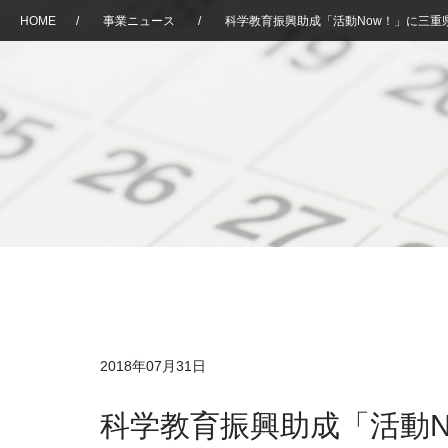
HOME
/
事業ニュース
/
科学教育振興助成「活動Now！」に三重
2018年07月31日
科学教育振興助成「活動