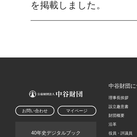
を掲載しました。
中谷財団に
理事長挨拶
設立趣意書
お問い合わせ
マイページ
財団概要
沿革
40年史デジタルブック
役員・評議員