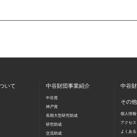
ついて
中谷財団事業紹介
中谷財
中谷賞
その他
神戸賞
個人情報
長期大型研究助成
アクセス
研究助成
よくある
交流助成