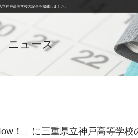
県立神戸高等学校の記事を掲載しました。
ニュース
Now！」に三重県立神戸高等学校