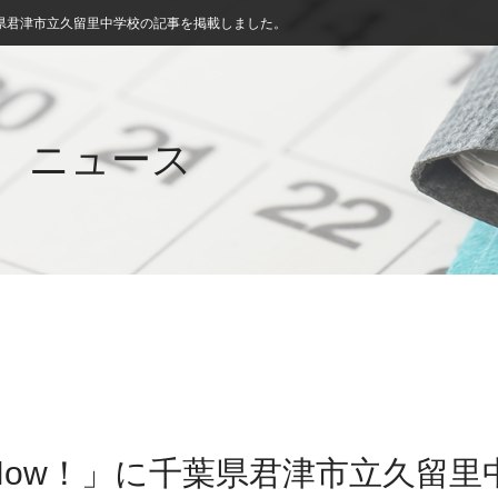
県君津市立久留里中学校の記事を掲載しました。
ニュース
Now！」に千葉県君津市立久留里