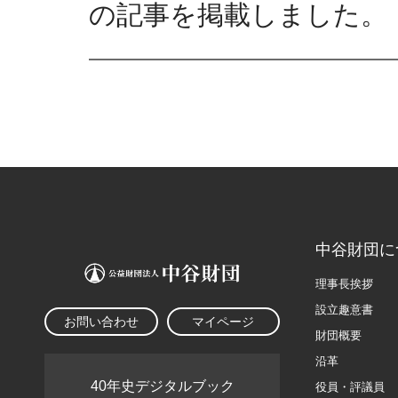
の記事を掲載しました。
中谷財団に
理事長挨拶
設立趣意書
お問い合わせ
マイページ
財団概要
沿革
40年史デジタルブック
役員・評議員