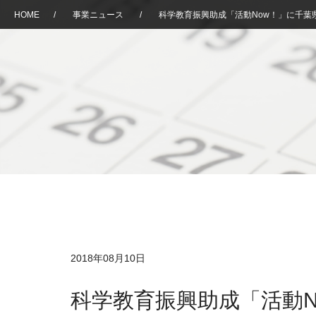
HOME
/
事業ニュース
/
科学教育振興助成「活動Now！」に千葉
2018年08月10日
科学教育振興助成「活動