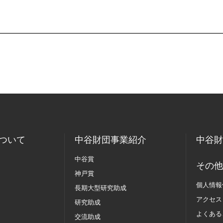
ついて
中谷財団事業紹介
中谷財
中谷賞
その他
神戸賞
個人情報
長期大型研究助成
アクセス
研究助成
よくある
交流助成