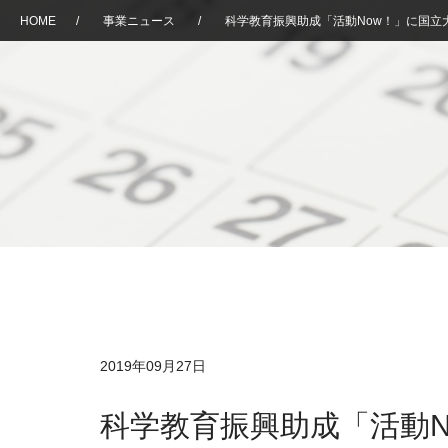
HOME
/
事業ニュース
/
科学教育振興助成「活動Now！」に国
2019年09月27日
科学教育振興助成「活動