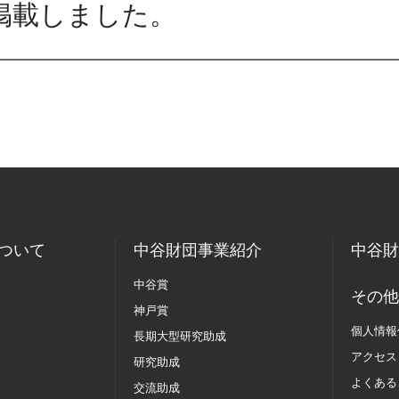
掲載しました。
ついて
中谷財団事業紹介
中谷財
中谷賞
その他
神戸賞
個人情報
長期大型研究助成
アクセス
研究助成
よくある
交流助成