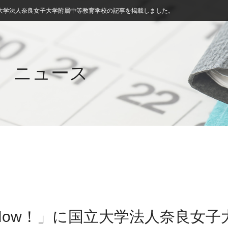
立大学法人奈良女子大学附属中等教育学校の記事を掲載しました。
ニュース
Now！」に国立大学法人奈良女子