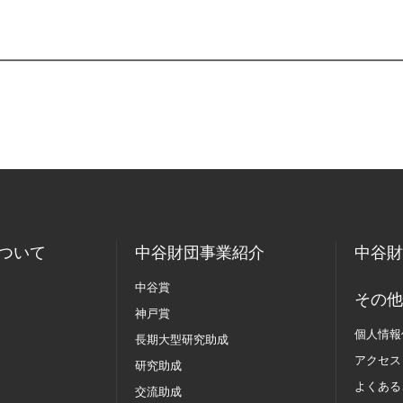
ついて
中谷財団事業紹介
中谷財
中谷賞
その他
神戸賞
個人情報
長期大型研究助成
アクセス
研究助成
よくある
交流助成