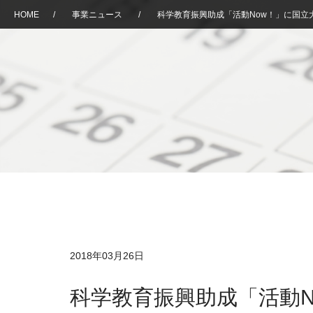
HOME
/
事業ニュース
/
科学教育振興助成「活動Now！」に国立
2018年03月26日
科学教育振興助成「活動