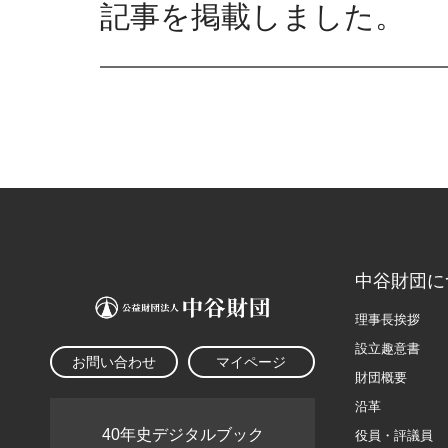
記事を掲載しました。
中谷財団に
理事長挨拶
設立趣意書
お問い合わせ
マイページ
財団概要
沿革
40年史デジタルブック
役員・評議員