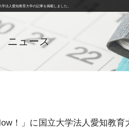
大学法人愛知教育大学の記事を掲載しました。
ニュース
Now！」に国立大学法人愛知教育