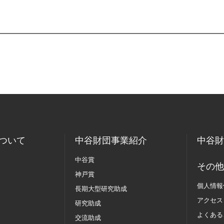
ついて
中谷財団事業紹介
中谷財
中谷賞
その他
神戸賞
個人情報
長期大型研究助成
アクセス
研究助成
よくある
交流助成