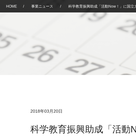
HOME
/
事業ニュース
/
科学教育振興助成「活動Now！」に国立
2018年03月20日
科学教育振興助成「活動