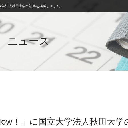
大学法人秋田大学の記事を掲載しました。
ニュース
Now！」に国立大学法人秋田大学