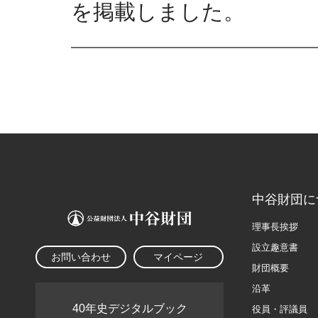
を掲載しました。
中谷財団に
理事長挨拶
設立趣意書
お問い合わせ
マイページ
財団概要
沿革
40年史デジタルブック
役員・評議員