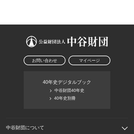
大学院生奨学金
国際学生交流プログラ
役員・評議員
公開情報
アクセス
ム
よくあるご質問
日本語
English
マイページ
年報一覧
中谷財団レポート
科学教育振興助成・
サイトマップ
中谷財団アーカイブ
次世代理系人材育成プ
ログラム助成
お問い合わせ
マイページ
40年史デジタルブック
中谷財団40年史
40年史別冊
中谷財団に
ついて