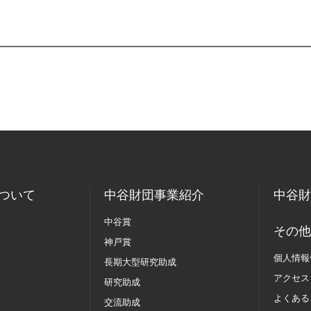
ついて
中谷財団事業紹介
中谷財
中谷賞
その他
神戸賞
個人情報
長期大型研究助成
アクセス
研究助成
よくある
交流助成