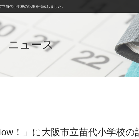
市立苗代小学校の記事を掲載しました。
ニュース
Now！」に大阪市立苗代小学校の