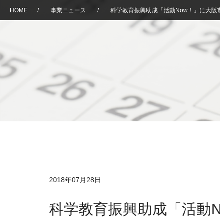
HOME
/
事業ニュース
/
科学教育振興助成「活動Now！」に大阪
2018年07月28日
科学教育振興助成「活動