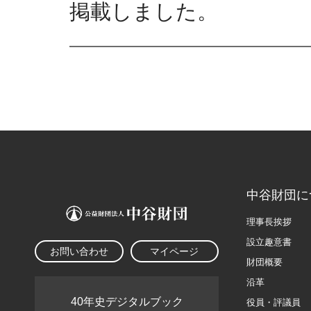
掲載しました。
中谷財団に
理事長挨拶
設立趣意書
お問い合わせ
マイページ
財団概要
沿革
40年史デジタルブック
役員・評議員