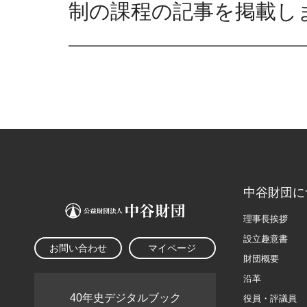
制の課程の記事を掲載し
中谷財団に
理事長挨拶
設立趣意書
お問い合わせ
マイページ
財団概要
沿革
40年史デジタルブック
役員・評議員