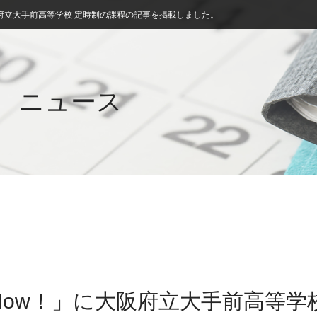
府立大手前高等学校 定時制の課程の記事を掲載しました。
ニュース
ow！」に大阪府立大手前高等学校