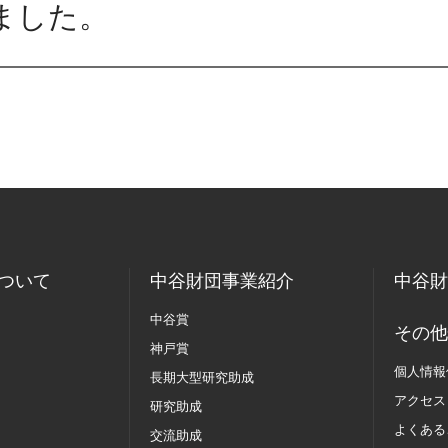
ました。
ついて
中谷財団事業紹介
中谷財
中谷賞
その他
神戸賞
個人情報
長期大型研究助成
アクセス
研究助成
よくある
交流助成