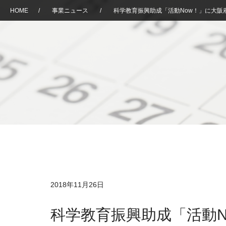
HOME
/
事業ニュース
/
科学教育振興助成「活動Now！」に大阪
2018年11月26日
科学教育振興助成「活動N