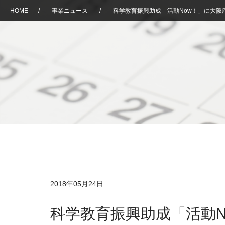
HOME
/
事業ニュース
/
科学教育振興助成「活動Now！」に大阪
2018年05月24日
科学教育振興助成「活動N