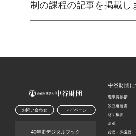
制の課程の記事を掲載し
中谷財団に
理事長挨拶
設立趣意書
お問い合わせ
マイページ
財団概要
沿革
40年史デジタルブック
役員・評議員