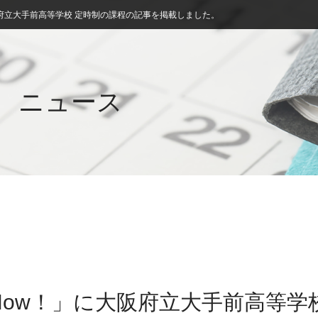
府立大手前高等学校 定時制の課程の記事を掲載しました。
ニュース
ow！」に大阪府立大手前高等学校