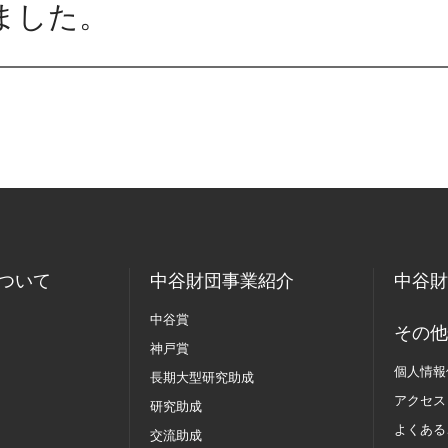
ました。
ついて
中谷財団事業紹介
中谷財
中谷賞
その他
神戸賞
個人情報
長期大型研究助成
アクセス
研究助成
よくある
交流助成