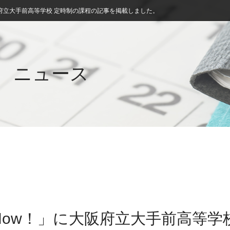
府立大手前高等学校 定時制の課程の記事を掲載しました。
ニュース
ow！」に大阪府立大手前高等学校