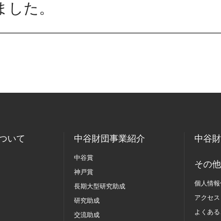
ました。
ついて
中谷財団事業紹介
中谷財
中谷賞
その他
神戸賞
個人情報
長期大型研究助成
アクセス
研究助成
よくある
交流助成