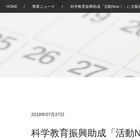
HOME
/
事業ニュース
/
科学教育振興助成「活動Now！」に大阪
2018年07月27日
科学教育振興助成「活動N