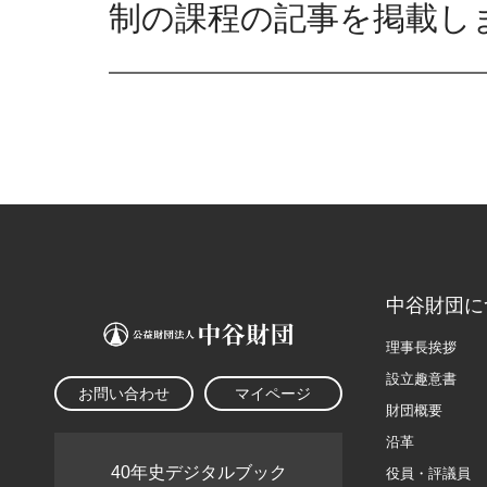
制の課程の記事を掲載し
中谷財団に
理事長挨拶
設立趣意書
お問い合わせ
マイページ
財団概要
沿革
40年史デジタルブック
役員・評議員