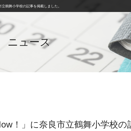
市立鶴舞小学校の記事を掲載しました。
ニュース
Now！」に奈良市立鶴舞小学校の