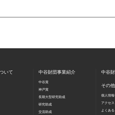
ついて
中谷財団事業紹介
中谷財
中谷賞
その他
神戸賞
個人情報
長期大型研究助成
アクセス
研究助成
よくある
交流助成