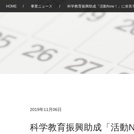
HOME
/
事業ニュース
/
科学教育振興助成「活動Now！」に奈良
2019年11月06日
科学教育振興助成「活動