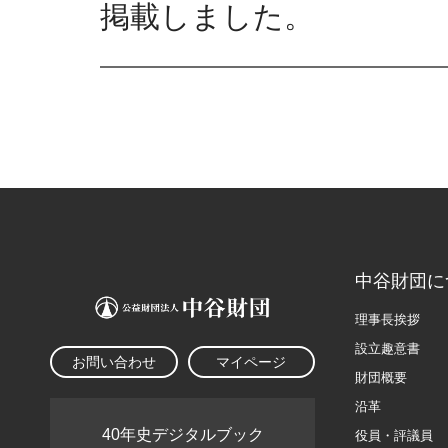
掲載しました。
中谷財団に
理事長挨拶
設立趣意書
お問い合わせ
マイページ
財団概要
沿革
40年史デジタルブック
役員・評議員