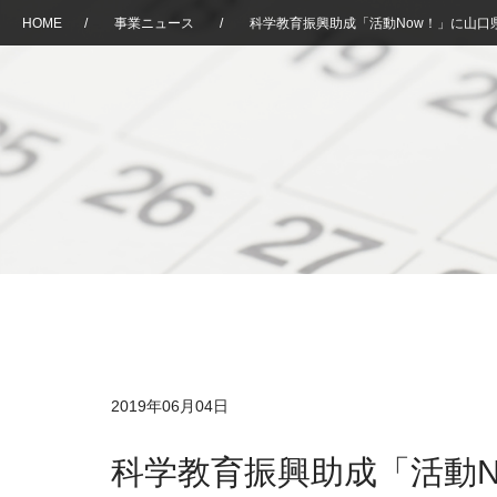
HOME
/
事業ニュース
/
科学教育振興助成「活動Now！」に山口
2019年06月04日
科学教育振興助成「活動