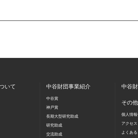
ついて
中谷財団事業紹介
中谷財
中谷賞
その他
神戸賞
個人情報
長期大型研究助成
アクセス
研究助成
よくある
交流助成