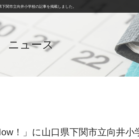
県下関市立向井小学校の記事を掲載しました。
ニュース
Now！」に山口県下関市立向井小