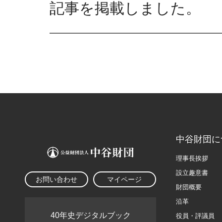
記事を掲載しました。
中谷財団に
理事長挨拶
設立趣意書
お問い合わせ
マイページ
財団概要
沿革
40年史デジタルブック
役員・評議員