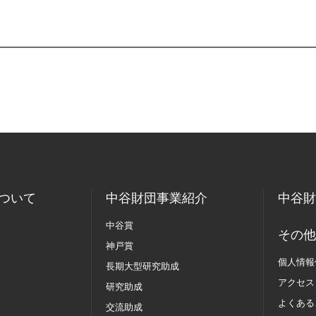
。
ついて
中谷財団事業紹介
中谷財
中谷賞
その他
神戸賞
個人情報
長期大型研究助成
アクセス
研究助成
よくある
交流助成