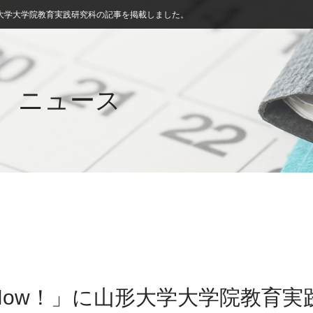
形大学大学院教育実践研究科の記事を掲載しました。
ニュース
Now！」に山形大学大学院教育実