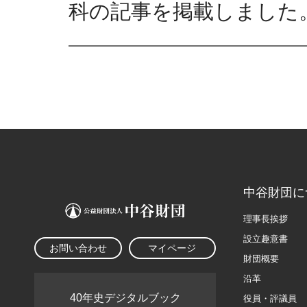
科の記事を掲載しました
中谷財団に
理事長挨拶
設立趣意書
お問い合わせ
マイページ
財団概要
沿革
40年史デジタルブック
役員・評議員