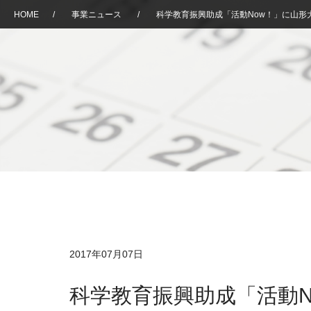
HOME
/
事業ニュース
/
科学教育振興助成「活動Now！」に山
2017年07月07日
科学教育振興助成「活動