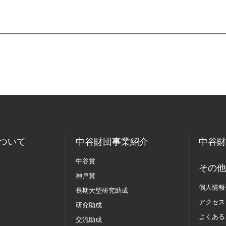
ついて
中谷財団事業紹介
中谷財
中谷賞
その他
神戸賞
個人情報
長期大型研究助成
アクセス
研究助成
よくある
交流助成