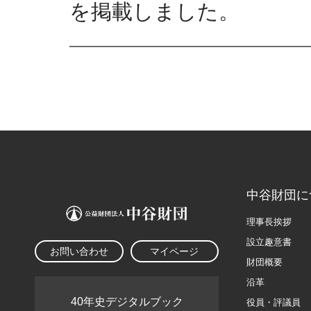
を掲載しました。
中谷財団に
理事長挨拶
設立趣意書
お問い合わせ
マイページ
財団概要
沿革
40年史デジタルブック
役員・評議員