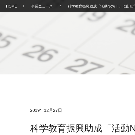
HOME
/
事業ニュース
/
科学教育振興助成「活動Now！」に山形
2019年12月27日
科学教育振興助成「活動