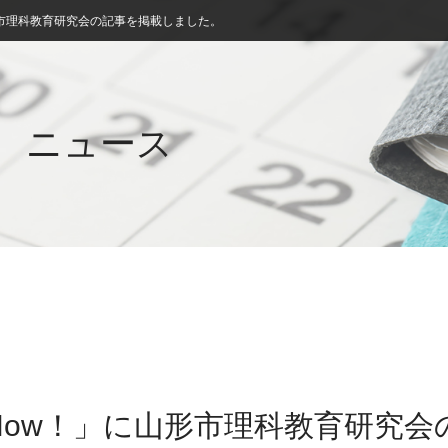
市理科教育研究会の記事を掲載しました。
ニュース
Now！」に山形市理科教育研究会