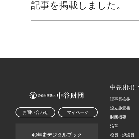
記事を掲載しました。
中谷財団に
理事長挨拶
設立趣意書
お問い合わせ
マイページ
財団概要
沿革
40年史デジタルブック
役員・評議員