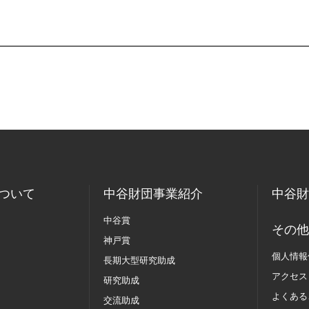
ついて
中谷財団事業紹介
中谷財
中谷賞
その他
神戸賞
個人情報
長期大型研究助成
アクセス
研究助成
よくある
交流助成