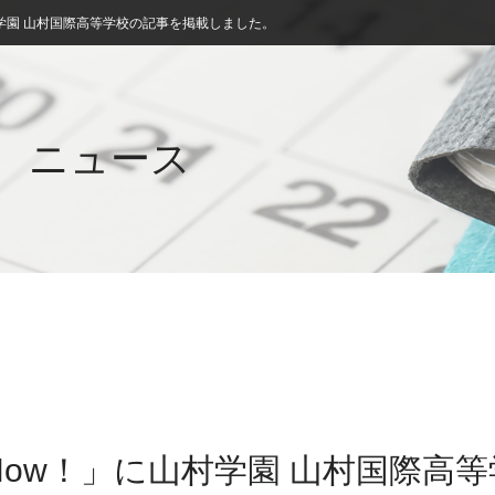
学園 山村国際高等学校の記事を掲載しました。
ニュース
ow！」に山村学園 山村国際高等