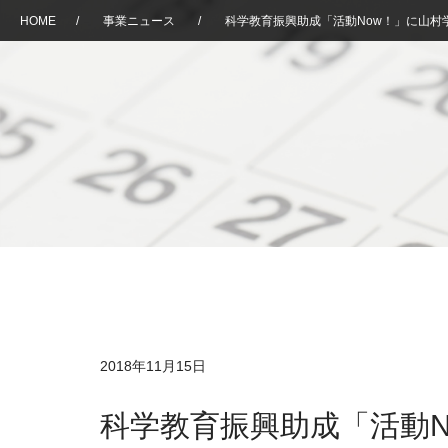
HOME
/
事業ニュース
/
科学教育振興助成「活動Now！」に山村
2018年11月15日
科学教育振興助成「活動N