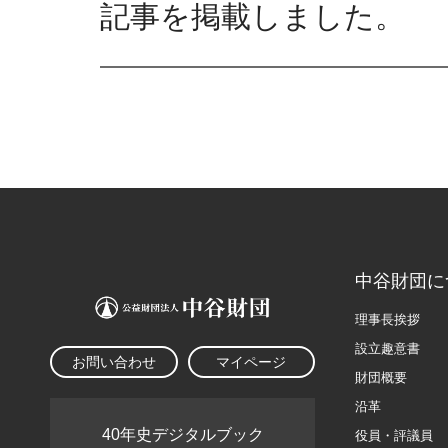
記事を掲載しました。
中谷財団に
理事長挨拶
設立趣意書
お問い合わせ
マイページ
財団概要
沿革
40年史デジタルブック
役員・評議員