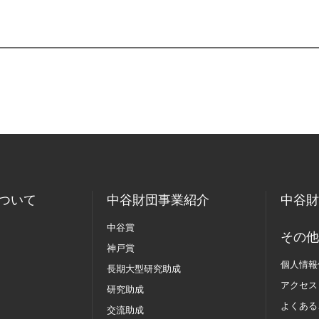
ついて
中谷財団事業紹介
中谷財
中谷賞
その他
神戸賞
個人情報
長期大型研究助成
アクセス
研究助成
よくある
交流助成