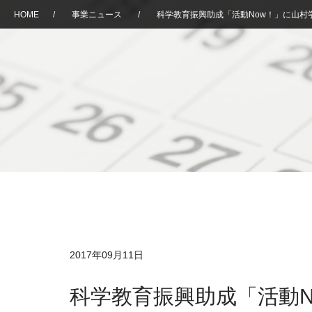
HOME
/
事業ニュース
/
科学教育振興助成「活動Now！」に山村
2017年09月11日
科学教育振興助成「活動N