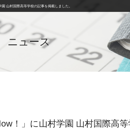
学園 山村国際高等学校の記事を掲載しました。
ニュース
ow！」に山村学園 山村国際高等