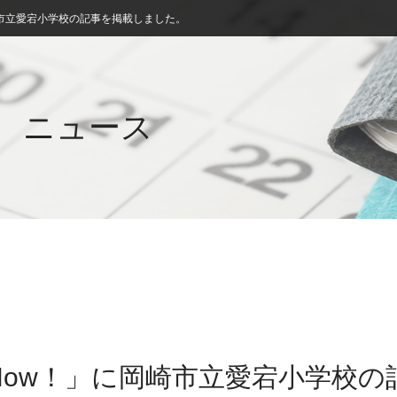
市立愛宕小学校の記事を掲載しました。
ニュース
Now！」に岡崎市立愛宕小学校の