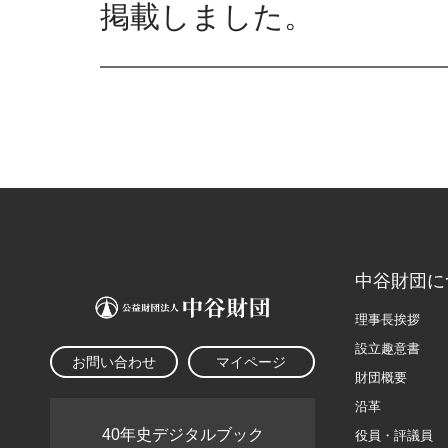
掲載しました。
中谷財団に
理事長挨拶
設立趣意書
お問い合わせ
マイページ
財団概要
沿革
40年史デジタルブック
役員・評議員