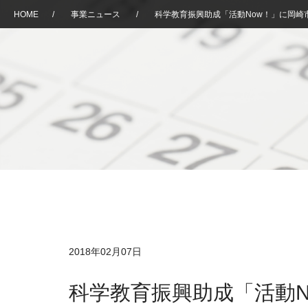
HOME
/
事業ニュース
/
科学教育振興助成「活動Now！」に岡崎
2018年02月07日
科学教育振興助成「活動