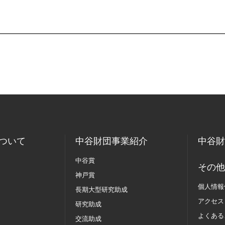
ついて
中谷財団事業紹介
中谷財
中谷賞
その他
神戸賞
個人情報
長期大型研究助成
アクセス
研究助成
よくある
交流助成