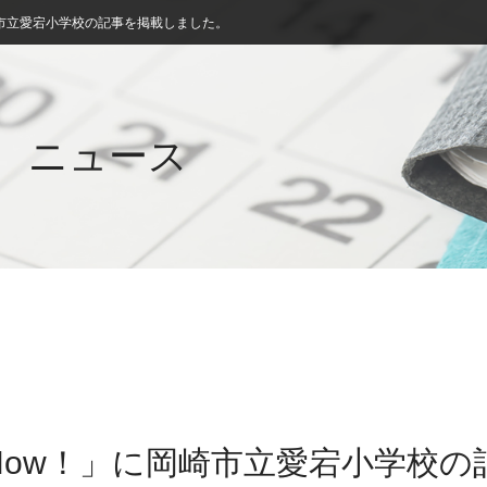
市立愛宕小学校の記事を掲載しました。
ニュース
Now！」に岡崎市立愛宕小学校の