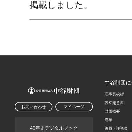
掲載しました。
中谷財団に
理事長挨拶
設立趣意書
お問い合わせ
マイページ
財団概要
沿革
40年史デジタルブック
役員・評議員