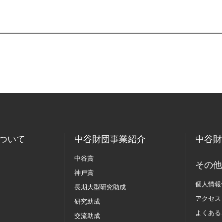
ついて
中谷財団事業紹介
中谷財
中谷賞
その他
神戸賞
個人情報
長期大型研究助成
アクセス
研究助成
よくある
交流助成