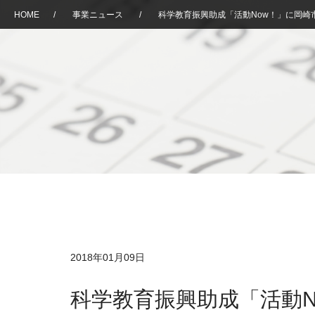
HOME
/
事業ニュース
/
科学教育振興助成「活動Now！」に岡崎
2018年01月09日
科学教育振興助成「活動