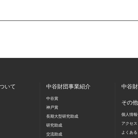
ついて
中谷財団事業紹介
中谷財
中谷賞
その他
神戸賞
個人情報
長期大型研究助成
アクセス
研究助成
よくある
交流助成