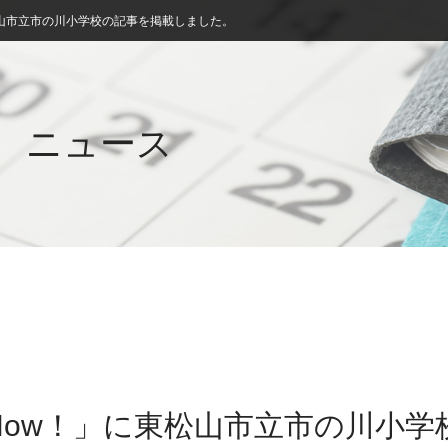
山市立市の川小学校の記事を掲載しました。
ニュース
Now！」に東松山市立市の川小学