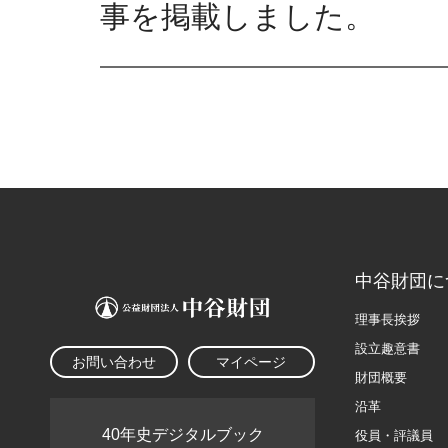
事を掲載しました。
中谷財団に
理事長挨拶
設立趣意書
お問い合わせ
マイページ
財団概要
沿革
40年史デジタルブック
役員・評議員