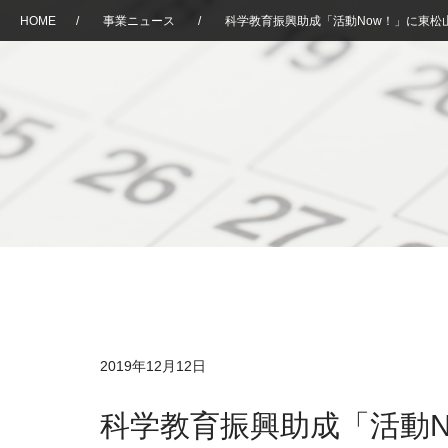
HOME
/
事業ニュース
/
科学教育振興助成「活動Now！」に東松
2019年12月12日
科学教育振興助成「活動