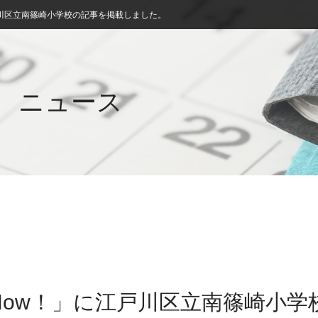
川区立南篠崎小学校の記事を掲載しました。
ニュース
Now！」に江戸川区立南篠崎小学