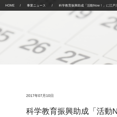
HOME
/
事業ニュース
/
科学教育振興助成「活動Now！」に江戸
2017年07月10日
科学教育振興助成「活動