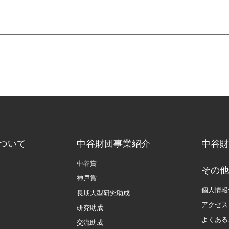
ついて
中谷財団事業紹介
中谷財
中谷賞
その他
神戸賞
個人情報
長期大型研究助成
アクセス
研究助成
よくある
交流助成