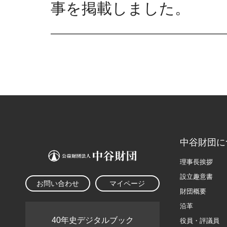
事を掲載しました。
中谷財団に
理事長挨拶
設立趣意書
お問い合わせ
マイページ
財団概要
沿革
40年史デジタルブック
役員・評議員