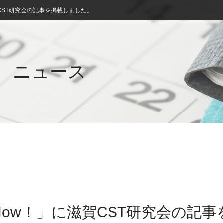
CST研究会の記事を掲載しました。
ニュース
ow！」に滋賀CST研究会の記事