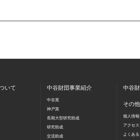
ついて
中谷財団事業紹介
中谷財
中谷賞
その他
神戸賞
個人情報
長期大型研究助成
アクセス
研究助成
よくある
交流助成