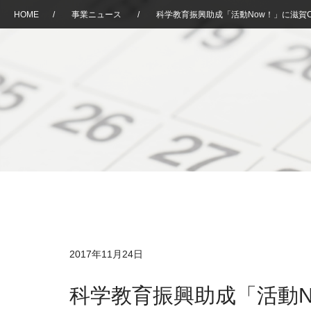
HOME
/
事業ニュース
/
科学教育振興助成「活動Now！」に滋賀
2017年11月24日
科学教育振興助成「活動N