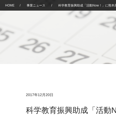
HOME
/
事業ニュース
/
科学教育振興助成「活動Now！」に熊本
2017年12月20日
科学教育振興助成「活動