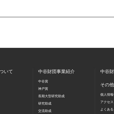
ついて
中谷財団事業紹介
中谷財
中谷賞
その他
神戸賞
個人情報
長期大型研究助成
アクセス
研究助成
よくある
交流助成