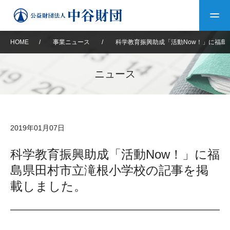
HOME
/
事業ニュース
/
科学教育振興助成「活動Now！」に福島
トップ
ニュース
中谷財団について
中谷財団について
理事長挨拶
中谷財団事業紹介
2019年01月07日
設立趣意書
中谷財団事業紹介
財団概要
中谷賞
中谷財団動画紹介
科学教育振興助成「活動Now！」に福
島県田村市立滝根小学校の記事を掲
40年史デジタルブック
沿革
神戸賞
長期大型研究助成
その他情報
載しました。
中谷財団40年史
研究助成
その他情報
交流助成
個人情報保護に関する
お問い合わせ
40年史別冊
基本方針