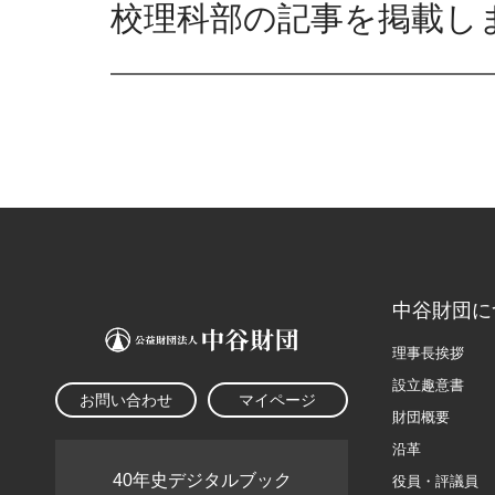
校理科部の記事を掲載し
中谷財団に
理事長挨拶
設立趣意書
お問い合わせ
マイページ
財団概要
沿革
40年史デジタルブック
役員・評議員