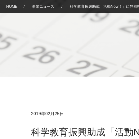
HOME
/
事業ニュース
/
科学教育振興助成「活動Now！」に静
2019年02月25日
科学教育振興助成「活動