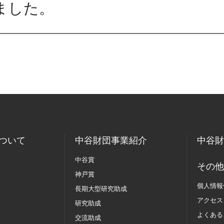
ました。
ついて
中谷財団事業紹介
中谷財
中谷賞
その他
神戸賞
個人情報
長期大型研究助成
アクセス
研究助成
よくある
交流助成