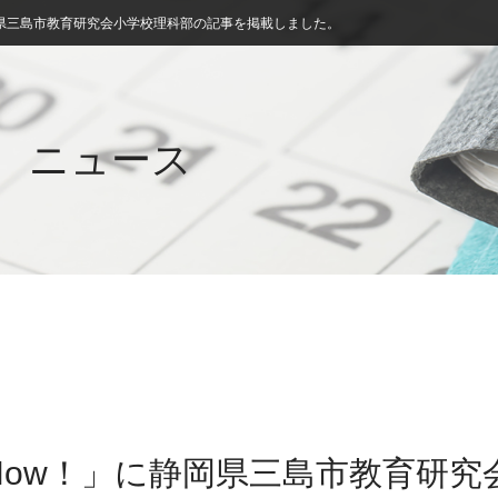
岡県三島市教育研究会小学校理科部の記事を掲載しました。
ニュース
Now！」に静岡県三島市教育研究