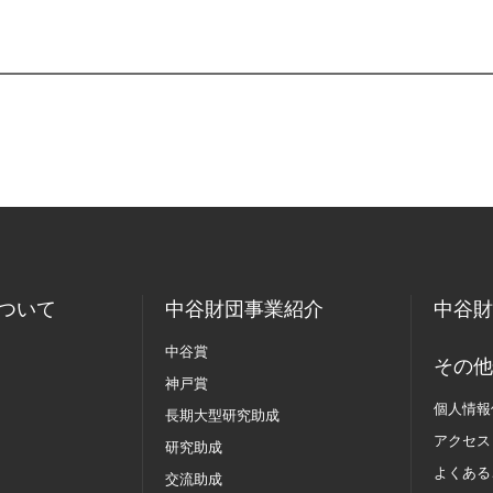
ついて
中谷財団事業紹介
中谷財
中谷賞
その他
神戸賞
個人情報
長期大型研究助成
アクセス
研究助成
よくある
交流助成