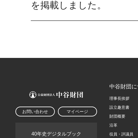
を掲載しました。
中谷財団に
理事長挨拶
設立趣意書
お問い合わせ
マイページ
財団概要
沿革
40年史デジタルブック
役員・評議員