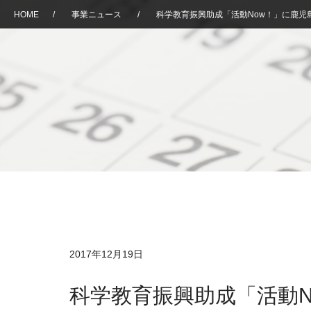
HOME
/
事業ニュース
/
科学教育振興助成「活動Now！」に鹿児
2017年12月19日
科学教育振興助成「活動