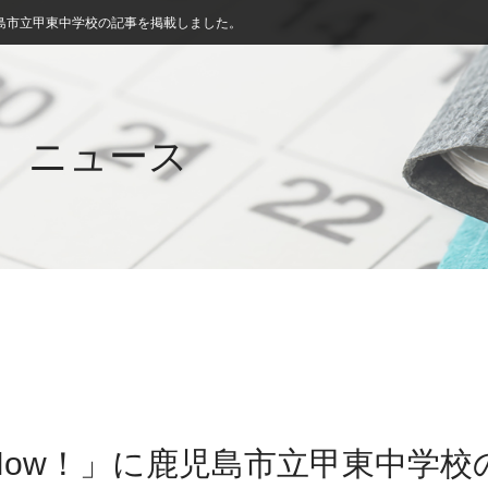
島市立甲東中学校の記事を掲載しました。
ニュース
Now！」に鹿児島市立甲東中学校