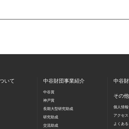
ついて
中谷財団事業紹介
中谷財
中谷賞
その他
神戸賞
個人情報
長期大型研究助成
アクセス
研究助成
よくある
交流助成