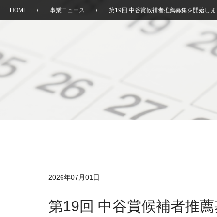
HOME
/
事業ニュース
/
第19回 中谷賞候補者推薦募集を開始しまし
2026年07月01日
第19回 中谷賞候補者推