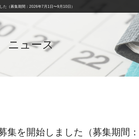
た（募集期間：2026年7月1日〜9月10日）
ニュース
薦募集を開始しました（募集期間：2