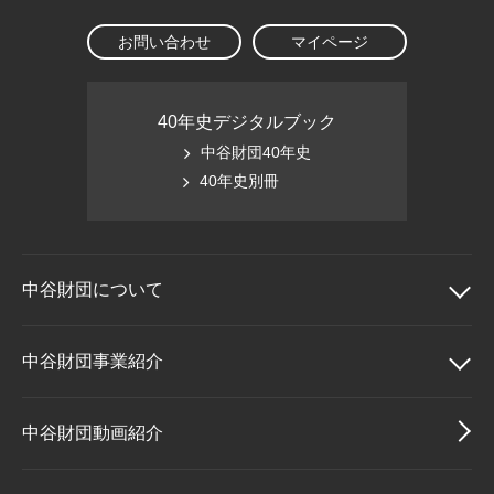
お問い合わせ
マイページ
40年史デジタルブック
中谷財団40年史
40年史別冊
中谷財団に
ついて
中谷財団について
中谷財団事業紹介
理事長挨拶
中谷財団事業紹介
中谷財団動画紹介