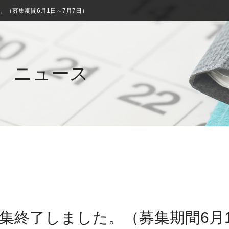
た。（募集期間6月1日～7月7日）
ニュース
募集終了しました。（募集期間6月