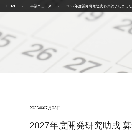
HOME
/
事業ニュース
/
2027年度開発研究助成 募集終了しまし
2026年07月08日
2027年度開発研究助成 