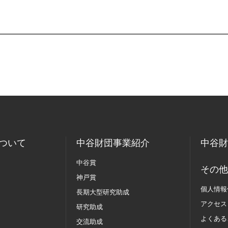
ついて
中谷財団事業紹介
中谷財
中谷賞
その他
神戸賞
個人情報
長期大型研究助成
アクセス
研究助成
よくある
交流助成