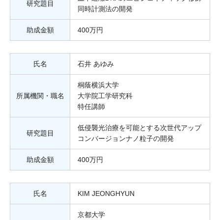
研究題目
同時計測法の開発
助成金額
400万円
氏名
石井 あゆみ
桐蔭横浜大学
所属機関・職名
大学院工学研究科
特任講師
低侵襲光治療を可能とする次世代アップ
研究題目
コンバージョンナノ粒子の開発
助成金額
400万円
氏名
KIM JEONGHYUN
京都大学