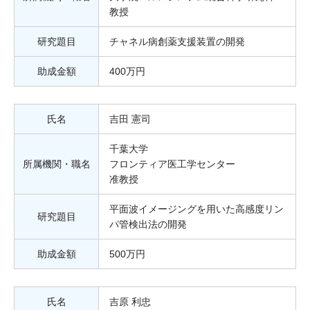
教授
研究題目
チャネル病創薬支援装置の開発
助成金額
400万円
氏名
吉田 憲司
千葉大学
所属機関・職名
フロンティア医工学センター
准教授
平面波イメージングを用いた高感度リン
研究題目
パ管検出法の開発
助成金額
500万円
氏名
吉原 利忠