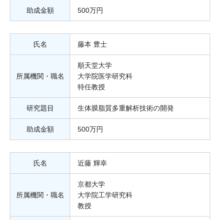
助成金額
500万円
氏名
藤本 豊士
順天堂大学
所属機関・職名
大学院医学研究科
特任教授
研究題目
生体膜脂質多重解析技術の開発
助成金額
500万円
氏名
近藤 輝幸
京都大学
所属機関・職名
大学院工学研究科
教授