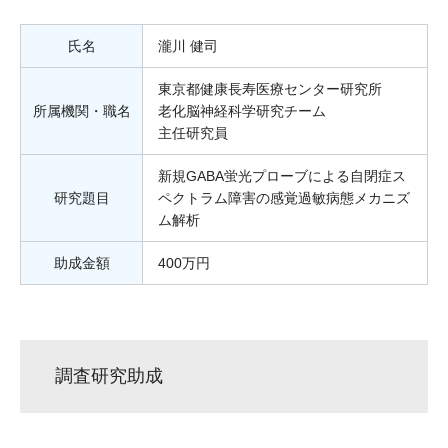
氏名
瀧川 健司
東京都健康長寿医療センター研究所
所属機関・職名
老化脳神経科学研究チーム
主任研究員
新規GABA蛍光プローブによる自閉症ス
研究題目
ペクトラム障害の感覚過敏病態メカニズ
ム解析
助成金額
400万円
調査研究助成