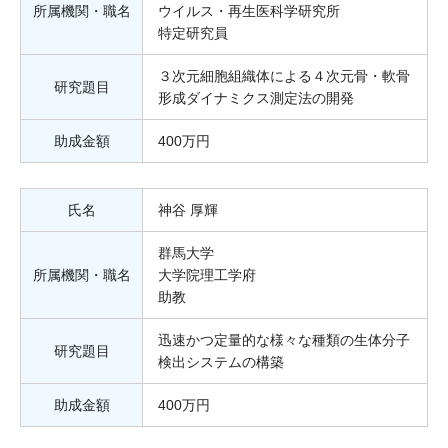
所属機関・職名
ウイルス・再生医科学研究所
特定研究員
３次元細胞組織体による４次元骨・軟骨
研究題目
形成ダイナミクス測定法の開発
助成金額
400万円
氏名
神谷 厚輝
群馬大学
所属機関・職名
大学院理工学府
助教
迅速かつ定量的な様々な種類の生体分子
研究題目
検出システムの構築
助成金額
400万円