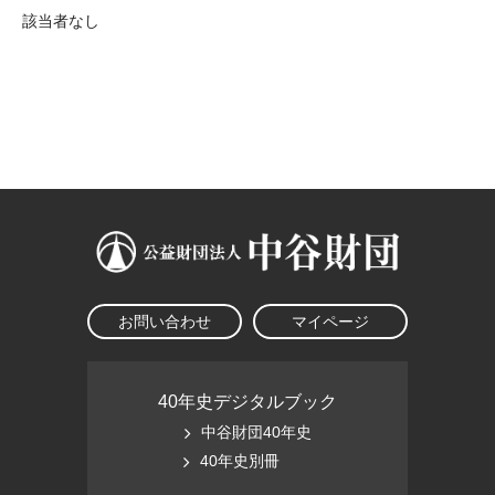
該当者なし
お問い合わせ
マイページ
40年史デジタルブック
中谷財団40年史
40年史別冊