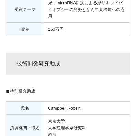
尿中microRNA計測による尿リキッドバ
受賞テーマ
イオプシーの開発とがん早期検知への応
用
賞金
250万円
技術開発研究助成
◼︎特別研究助成
氏名
Campbell Robert
東京大学
所属機関・職名
大学院理学系研究科
教授