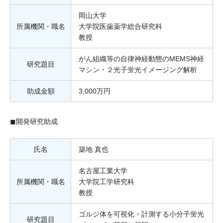
岡山大学
所属機関・職名
大学院医歯薬学総合研究科
教授
がん組織等の自律神経動態のMEMS神経
研究題目
マシン・２光子蛍光イメージング解析
助成金額
3,000万円
◼︎開発研究助成
氏名
築地 真也
名古屋工業大学
所属機関・職名
大学院工学研究科
教授
ゴルジ体を可視化・計測する小分子蛍光
研究題目