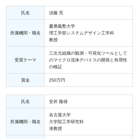
氏名
須藤 亮
慶應義塾大学
所属機関・職名
理工学部システムデザイン工学科
教授
三次元組織の観測・可視化ツールとして
受賞テーマ
のマイクロ流体デバイスの開発と有用性
の検証
賞金
250万円
氏名
安井 隆雄
名古屋大学
所属機関・職名
大学院工学研究科
准教授