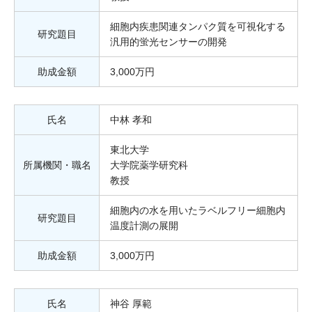
細胞内疾患関連タンパク質を可視化する
研究題目
汎用的蛍光センサーの開発
助成金額
3,000万円
氏名
中林 孝和
東北大学
所属機関・職名
大学院薬学研究科
教授
細胞内の水を用いたラベルフリー細胞内
研究題目
温度計測の展開
助成金額
3,000万円
氏名
神谷 厚範